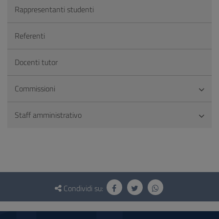
Rappresentanti studenti
Referenti
Docenti tutor
Commissioni
Staff amministrativo
Questionario
e
Condividi su:
social