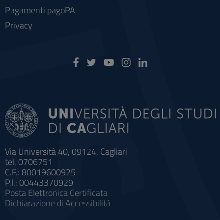
Pagamenti pagoPA
Privacy
Via Università 40, 09124, Cagliari
tel. 0706751
C.F.: 80019600925
P.I.: 00443370929
Posta Elettronica Certificata
Dichiarazione di Accessibilità