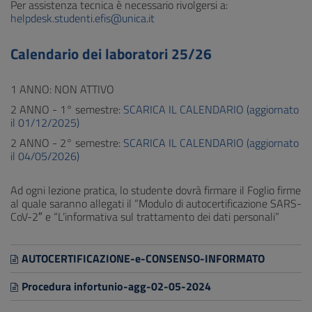
Per assistenza tecnica è necessario rivolgersi a:
helpdesk.studenti.efis@unica.it
Calendario dei laboratori 25/26
1 ANNO: NON ATTIVO
2 ANNO - 1° semestre:
SCARICA IL CALENDARIO (aggiornato
il 01/12/2025)
2 ANNO - 2° semestre:
SCARICA IL CALENDARIO (aggiornato
il 04/05/2026)
Ad ogni lezione pratica, lo studente dovrà firmare il Foglio firme
al quale saranno allegati il “Modulo di autocertificazione SARS-
CoV-2″ e “L’informativa sul trattamento dei dati personali”
AUTOCERTIFICAZIONE-e-CONSENSO-INFORMATO
Procedura infortunio-agg-02-05-2024