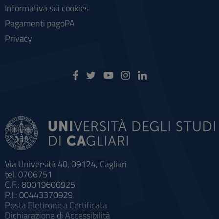
Informativa sui cookies
Pagamenti pagoPA
Privacy
Via Università 40, 09124, Cagliari
tel. 0706751
C.F.: 80019600925
P.I.: 00443370929
Posta Elettronica Certificata
Dichiarazione di Accessibilità