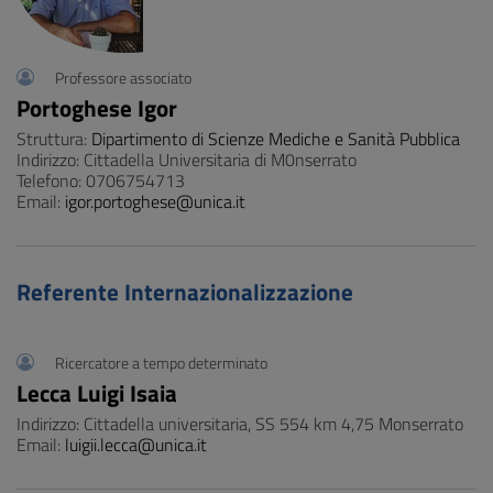
Professore associato
Portoghese Igor
Struttura:
Dipartimento di Scienze Mediche e Sanità Pubblica
Indirizzo: Cittadella Universitaria di M0nserrato
Telefono: 0706754713
Email:
igor.portoghese@unica.it
Referente Internazionalizzazione
Ricercatore a tempo determinato
Lecca Luigi Isaia
Indirizzo: Cittadella universitaria, SS 554 km 4,75 Monserrato
Email:
luigii.lecca@unica.it