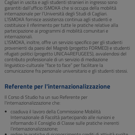
Cagliari in uscita e agli studenti stranieri in ingresso sono
garantiti dall’ufficio ISMOKA che si occupa della mobilità
internazionale per l’Università degli Studi di Cagliari.
L’ISMOKA fornisce assistenza continua agli studenti e
costituisce il riferimento per tutte le pratiche relative alla
partecipazione ai programmi di mobilità comunitari e
internazionali.
L’ISMOKA, inoltre, offre un servizio specifico per gli studenti
provenienti da paesi del Magreb (progetto FORMED) e studenti
rifugiati politici (progetto UNICA4REFUGEES), avvalendosi del
contributo professionale di un servizio di mediazione
linguistico-culturale “face to face” per facilitare la
comunicazione fra personale universitario e gli studenti stessi.
Referente per l'internazionalizzazione
Il Corso di Studio ha un suo Referente per
l'internazionalizzazione che:
coadiuva il lavoro della Commissione Mobilità
Internazionale di Facoltà partecipando alle riunioni e
informando il Consiglio di Classe sulle pratiche inerenti
l’internazionalizzazione;
redige le pratiche di riconoscimento crediti di attività svolte