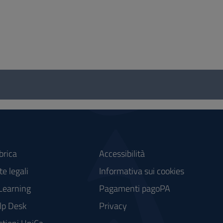
brica
Accessibilità
e legali
Informativa sui cookies
Learning
Pagamenti pagoPA
lp Desk
Privacy