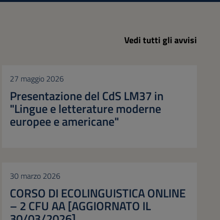
Vedi tutti gli avvisi
27 maggio 2026
Presentazione del CdS LM37 in
"Lingue e letterature moderne
europee e americane"
30 marzo 2026
CORSO DI ECOLINGUISTICA ONLINE
– 2 CFU AA [AGGIORNATO IL
30/03/2026]