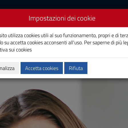
Impostazioni dei cookie
 per la Mediazione
ito utilizza cookies utili al suo funzionamento, propri e di terz
o su accetta cookies acconsenti all'uso. Per saperne di più le
iva sui cookies
Calendari e orari
Qualità e miglioramento
nalizza
Accetta cookies
Rifiuta