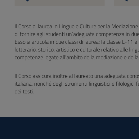
Il Corso di laurea in Lingue e Culture per la Mediazion
di fornire agli studenti un’adeguata competenza in due li
Esso si articola in due classi di laurea: la classe L-11 
letterario, storico, artistico e culturale relativo alle li
competenze legate all’ambito della mediazione e della
Il Corso assicura inoltre al laureato una adeguata conos
italiana, nonché degli strumenti linguistici e filologici 
dei testi.