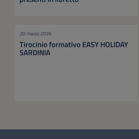
20 marzo 2026
Tirocinio formativo EASY HOLIDAY
SARDINIA
Questionario