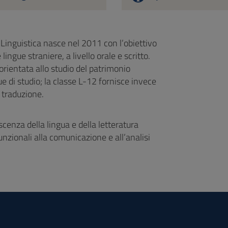
e Linguistica nasce nel 2011 con l’obiettivo
ngue straniere, a livello orale e scritto.
è orientata allo studio del patrimonio
ngue di studio; la classe L-12 fornisce invece
 traduzione.
cenza della lingua e della letteratura
funzionali alla comunicazione e all’analisi