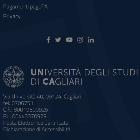
Pagamenti pagoPA
Privacy
Via Università 40, 09124, Cagliari
tel. 0706751
C.F.: 80019600925
P.I.: 00443370929
Posta Elettronica Certificata
Dichiarazione di Accessibilità