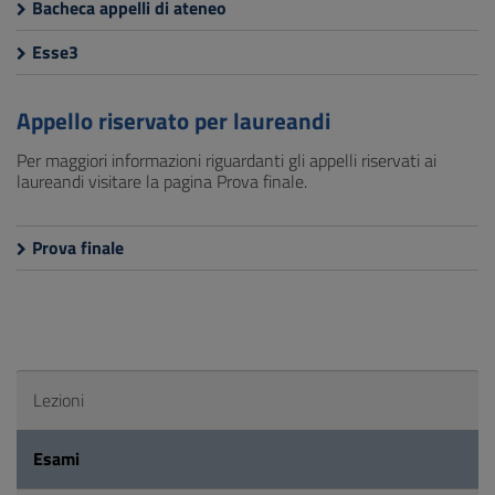
Bacheca appelli di ateneo
Esse3
Appello riservato per laureandi
Per maggiori informazioni riguardanti gli appelli riservati ai
laureandi visitare la pagina Prova finale.
Prova finale
Lezioni
Esami