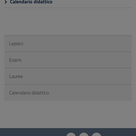
Calendario didattico
Lezioni
Esami
Lauree
Calendario didattico
Questionario