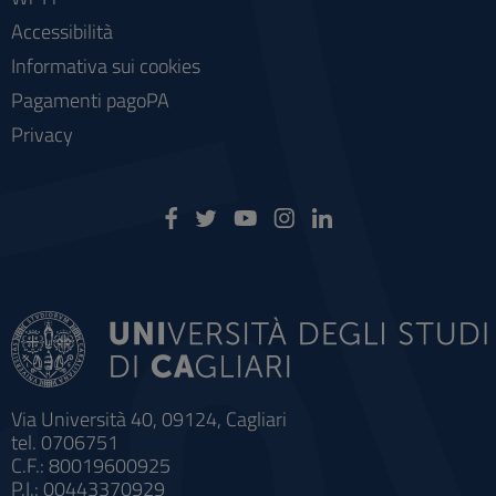
Accessibilità
Informativa sui cookies
Pagamenti pagoPA
Privacy
Via Università 40, 09124, Cagliari
tel. 0706751
C.F.: 80019600925
P.I.: 00443370929