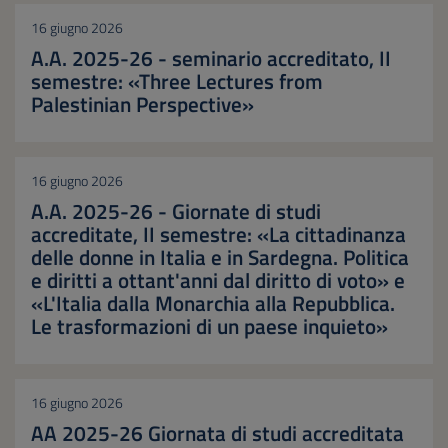
16 giugno 2026
A.A. 2025-26 - seminario accreditato, II
semestre: «Three Lectures from
Palestinian Perspective»
16 giugno 2026
A.A. 2025-26 - Giornate di studi
accreditate, II semestre: «La cittadinanza
delle donne in Italia e in Sardegna. Politica
e diritti a ottant'anni dal diritto di voto» e
«L'Italia dalla Monarchia alla Repubblica.
Le trasformazioni di un paese inquieto»
16 giugno 2026
AA 2025-26 Giornata di studi accreditata