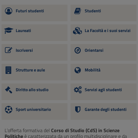
Futuri studenti
Studenti
Laureati
La Facoltà e i suoi servizi
Iscriversi
Orientarsi
Strutture e aule
Mobilità
Diritto allo studio
Servizi agli studenti
Sport universitario
Garante degli studenti
L’offerta formativa del
Corso di Studio (CdS) in Scienze
Politiche
è caratterizzata da un profilo multidisciplinare e da