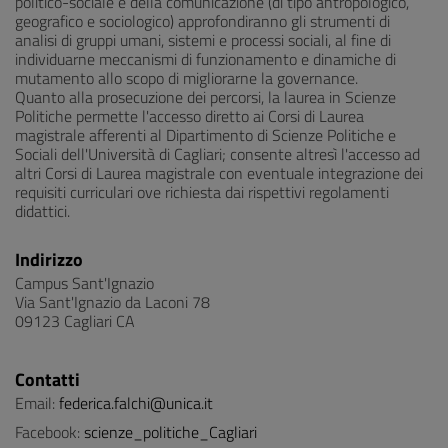
politico-sociale e della comunicazione (di tipo antropologico,
geografico e sociologico) approfondiranno gli strumenti di
analisi di gruppi umani, sistemi e processi sociali, al fine di
individuarne meccanismi di funzionamento e dinamiche di
mutamento allo scopo di migliorarne la governance.
Quanto alla prosecuzione dei percorsi, la laurea in Scienze
Politiche permette l'accesso diretto ai Corsi di Laurea
magistrale afferenti al Dipartimento di Scienze Politiche e
Sociali dell'Università di Cagliari; consente altresì l'accesso ad
altri Corsi di Laurea magistrale con eventuale integrazione dei
requisiti curriculari ove richiesta dai rispettivi regolamenti
didattici.
Indirizzo
Campus Sant'Ignazio
Via Sant'Ignazio da Laconi 78
09123 Cagliari CA
Contatti
Email:
federica.falchi@unica.it
Facebook:
scienze_politiche_Cagliari