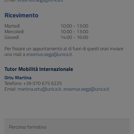
Ricevimento
Martedì
10:00 - 13:00
Mercoledì
10:00 - 13:00
Giovedì
14:00 - 16:00
Per fissare un appuntamento al di fuori di questi orari inviare
una mail a
erasmus.segp@unica.it
.
Tutor Mobilità Internazionale
Ortu Martina
Telefono: +39 070 675 6225
Email:
martina.ortu@unica.it; erasmus.segp@unica.it
Percorso formativo