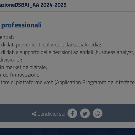
tazioneDSBAI_AA 2024-2025
 professionali
entist;
 di dati provenienti dal web e dai socialmedia;
 di dati a supporto delle decisioni aziendali (business analyst,
divisione);
in marketing digitale;
 dell’innovazione;
tore di piattaforme web (Application Programming Interface – A
Condividi su: