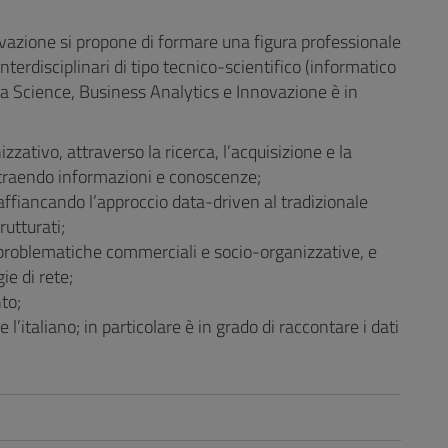
ovazione si propone di formare una figura professionale
terdisciplinari di tipo tecnico-scientifico (informatico
ata Science, Business Analytics e Innovazione è in
zativo, attraverso la ricerca, l’acquisizione e la
estraendo informazioni e conoscenze;
affiancando l’approccio data-driven al tradizionale
rutturati;
e problematiche commerciali e socio-organizzative, e
ie di rete;
to;
 l’italiano; in particolare è in grado di raccontare i dati