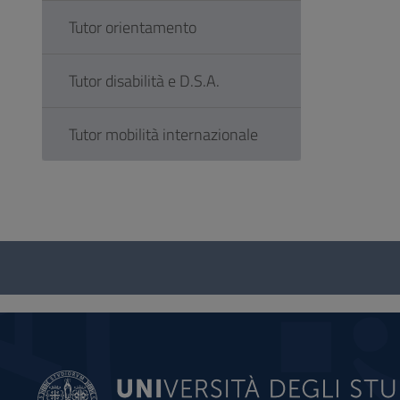
Tutor orientamento
Tutor disabilità e D.S.A.
Tutor mobilità internazionale
Questionario
e
social