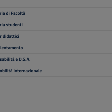
ia di Facoltà
ria studenti
 didattici
rientamento
sabilità e D.S.A.
bilità internazionale