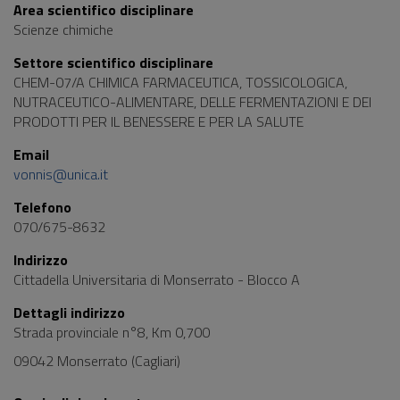
Area scientifico disciplinare
Scienze chimiche
Settore scientifico disciplinare
CHEM-07/A CHIMICA FARMACEUTICA, TOSSICOLOGICA,
NUTRACEUTICO-ALIMENTARE, DELLE FERMENTAZIONI E DEI
PRODOTTI PER IL BENESSERE E PER LA SALUTE
Email
vonnis@unica.it
Telefono
070/675-8632
Indirizzo
Cittadella Universitaria di Monserrato - Blocco A
Dettagli indirizzo
Strada provinciale n°8, Km 0,700
09042 Monserrato (Cagliari)