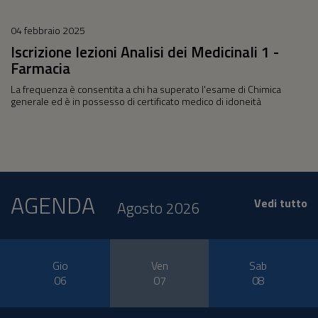
04 febbraio 2025
Iscrizione lezioni Analisi dei Medicinali 1 -
Farmacia
La frequenza è consentita a chi ha superato l'esame di Chimica
generale ed è in possesso di certificato medico di idoneità
AGENDA
Vedi tutto
Agosto 2026
Gio
Ven
Sab
06
07
08