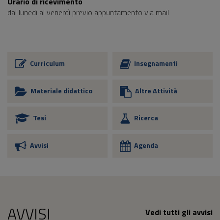
Orario di ricevimento
dal lunedi al venerdì previo appuntamento via mail
Curriculum
Insegnamenti
Materiale didattico
Altre Attività
Tesi
Ricerca
Avvisi
Agenda
AVVISI
Vedi tutti gli avvisi