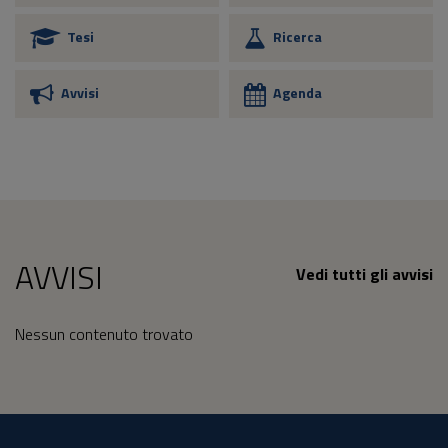
Tesi
Ricerca
Avvisi
Agenda
AVVISI
Vedi tutti gli avvisi
Nessun contenuto trovato