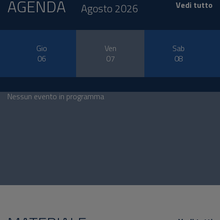
AGENDA
Vedi tutto
Agosto 2026
Gio
Ven
Sab
06
07
08
Nessun evento in programma