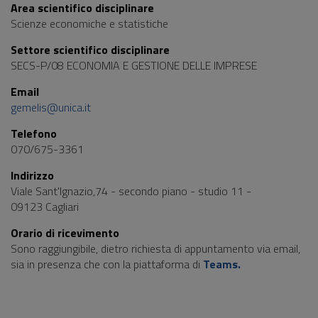
Area scientifico disciplinare
Scienze economiche e statistiche
Settore scientifico disciplinare
SECS-P/08 ECONOMIA E GESTIONE DELLE IMPRESE
Email
gemelis@unica.it
Telefono
070/675-3361
Indirizzo
Viale Sant'Ignazio,74 - secondo piano - studio 11 -
09123 Cagliari
Orario di ricevimento
Sono raggiungibile, dietro richiesta di appuntamento via email,
sia in presenza che con la piattaforma di
Teams.