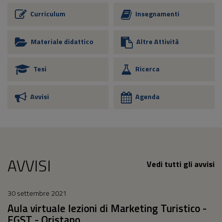
Curriculum
Insegnamenti
Materiale didattico
Altre Attività
Tesi
Ricerca
Avvisi
Agenda
AVVISI
Vedi tutti gli avvisi
30 settembre 2021
Aula virtuale lezioni di Marketing Turistico -
EGST - Oristano