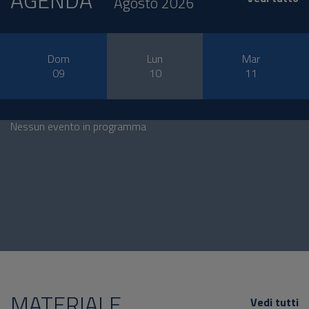
AGENDA
Agosto 2026
Dom
Lun
Mar
09
10
11
Nessun evento in programma
MATERIALE
Vedi tutti