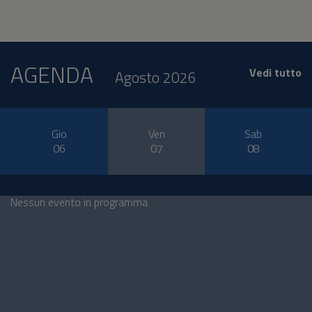
AGENDA
Vedi tutto
Agosto 2026
Gio
Ven
Sab
06
07
08
Nessun evento in programma