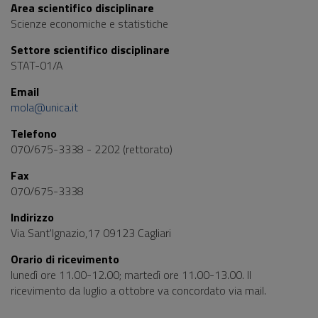
Area scientifico disciplinare
Scienze economiche e statistiche
Settore scientifico disciplinare
STAT-01/A
Email
mola@unica.it
Telefono
070/675-3338 - 2202 (rettorato)
Fax
070/675-3338
Indirizzo
Via Sant'Ignazio,17 09123 Cagliari
Orario di ricevimento
lunedì ore 11.00-12.00; martedì ore 11.00-13.00. Il
ricevimento da luglio a ottobre va concordato via mail.