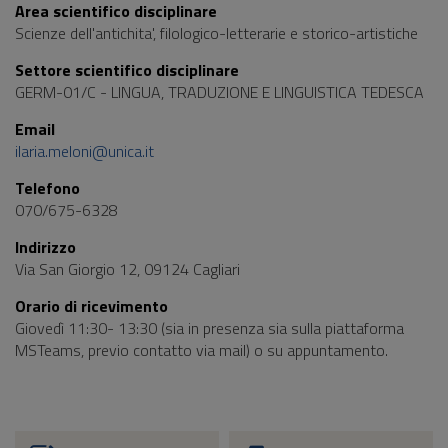
Area scientifico disciplinare
Scienze dell'antichita', filologico-letterarie e storico-artistiche
Settore scientifico disciplinare
GERM-01/C - LINGUA, TRADUZIONE E LINGUISTICA TEDESCA
Email
ilaria.meloni@unica.it
Telefono
070/675-6328
Indirizzo
Via San Giorgio 12, 09124 Cagliari
Orario di ricevimento
Giovedì 11:30- 13:30 (sia in presenza sia sulla piattaforma
MSTeams, previo contatto via mail) o su appuntamento.