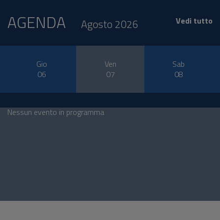
AGENDA
Vedi tutto
Agosto 2026
Gio
Ven
Sab
06
07
08
Nessun evento in programma