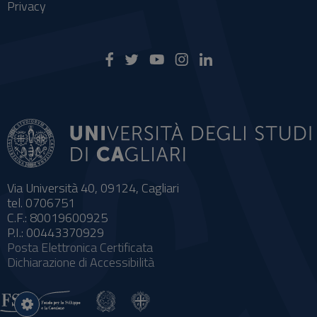
Privacy
Via Università 40, 09124, Cagliari
tel. 0706751
C.F.: 80019600925
P.I.: 00443370929
Posta Elettronica Certificata
Dichiarazione di Accessibilità
Impostazioni
cookie