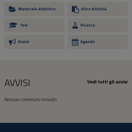
Materiale didattico
Altre Attività
Tesi
Ricerca
Avvisi
Agenda
AVVISI
Vedi tutti gli avvisi
Nessun contenuto trovato