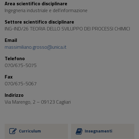
Area scientifico disciplinare
Ingegneria industriale e dell'informazione
Settore scientifico disciplinare
ING-IND/26 TEORIA DELLO SVILUPPO DEI PROCESSI CHIMICI
Email
massimiliano.grosso@unica.it
Telefono
070/675-5075
Fax
070/675-5067
Indirizzo
Via Marengo, 2 – 09123 Cagliari
Curriculum
Insegnamenti