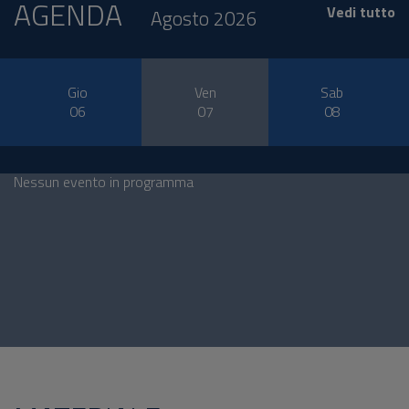
AGENDA
Vedi tutto
Agosto 2026
Gio
Ven
Sab
06
07
08
Nessun evento in programma