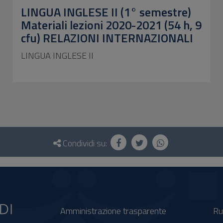
LINGUA INGLESE II (1° semestre)
Materiali lezioni 2020-2021 (54 h, 9
cfu) RELAZIONI INTERNAZIONALI
LINGUA INGLESE II
Condividi su:
Amministrazione trasparente
Ru