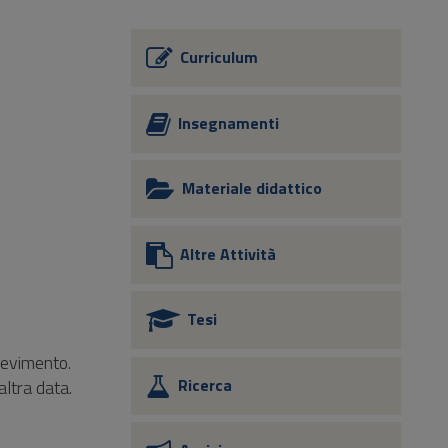
Curriculum
Insegnamenti
Materiale didattico
Altre Attività
Tesi
icevimento.
Ricerca
altra data.