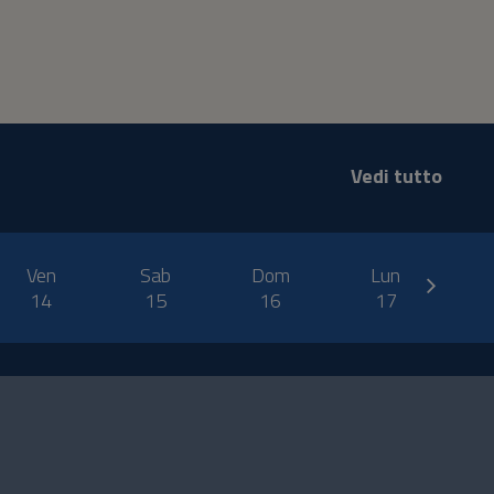
Vedi tutto
next
Ven
Sab
Dom
Lun
14
15
16
17