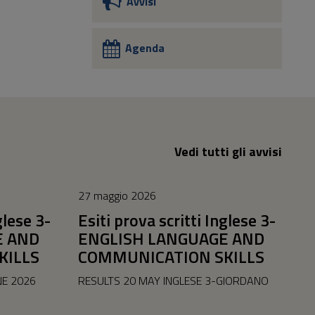
Avvisi
Agenda
Vedi tutti gli avvisi
27 maggio 2026
glese 3-
Esiti prova scritti Inglese 3-
E AND
ENGLISH LANGUAGE AND
KILLS
COMMUNICATION SKILLS
NE 2026
RESULTS 20 MAY INGLESE 3-GIORDANO