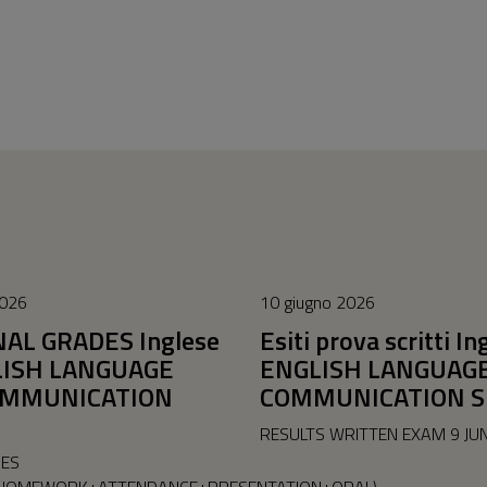
2026
10 giugno 2026
INAL GRADES Inglese
Esiti prova scritti In
LISH LANGUAGE
ENGLISH LANGUAG
OMMUNICATION
COMMUNICATION S
RESULTS WRITTEN EXAM 9 JU
DES
+HOMEWORK+ATTENDANCE+PRESENTATION+ORAL)