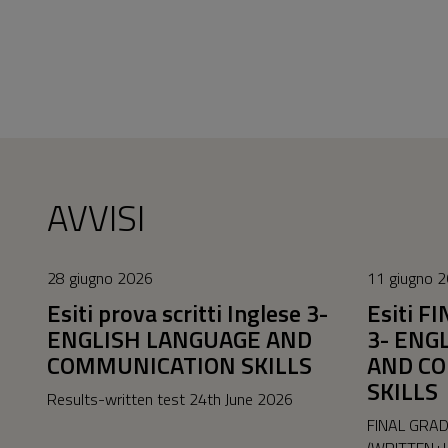
AVVISI
28 giugno 2026
11 giugno 
Esiti prova scritti Inglese 3-
Esiti F
ENGLISH LANGUAGE AND
3- ENG
COMMUNICATION SKILLS
AND C
SKILLS
Results-written test 24th June 2026
FINAL GRA
(WRITTEN