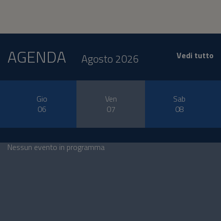
AGENDA
Vedi tutto
Agosto 2026
Gio
Ven
Sab
06
07
08
Nessun evento in programma