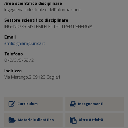
Area scientifico disciplinare
Ingegneria industriale e dell'informazione
Settore scientifico disciplinare
ING-IND/33 SISTEMI ELETTRICI PER L'ENERGIA
Email
emilio.ghiani@unica.it
Telefono
070/675-5872
Indirizzo
Via Marengo,2 09123 Cagliari
Curriculum
Insegnamenti
Materiale didattico
Altre Attività