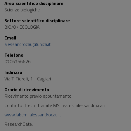
Area scientifico disciplinare
Scienze biologiche
Settore scientifico disciplinare
BIO/07 ECOLOGIA
Email
alessandrocau@unica.it
Telefono
0706756626
Indirizzo
Via T. Fiorelli, 1 - Cagliari
Orario di ricevimento
Ricevimento previo appuntamento
Contatto diretto tramite MS Teams: alessandro.cau
www.labem-alessandrocau.it
ResearchGate: