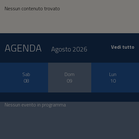
Nessun contenuto trovato
AGENDA
Vedi tutto
Agosto 2026
Sab
Dom
Lun
08
09
10
Nessun evento in programma