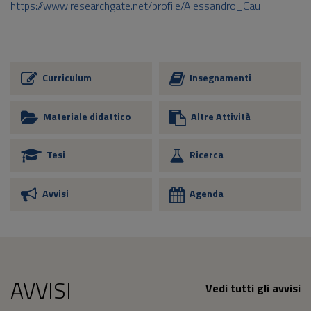
https://www.researchgate.net/profile/Alessandro_Cau
Curriculum
Insegnamenti
Materiale didattico
Altre Attività
Tesi
Ricerca
Avvisi
Agenda
AVVISI
Vedi tutti gli avvisi