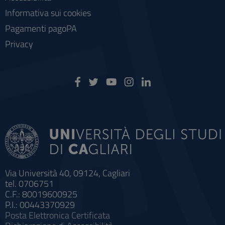
Informativa sui cookies
Pagamenti pagoPA
Privacy
Via Università 40, 09124, Cagliari
tel. 0706751
C.F.: 80019600925
P.I.: 00443370929
Posta Elettronica Certificata