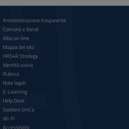
social
Amministrazione trasparente
Concorsi e Bandi
Albo on-line
Mappa del sito
HRS4R Strategy
Identità visiva
Rubrica
Note legali
E-Learning
Help Desk
Sostieni UniCa
Wi-Fi
Accessibilità