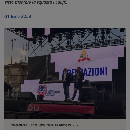
visto trionfare la squadra I Califfi.
01 June 2023
Il vicerettore Gianni Fenu inaugura Ateneika 2023