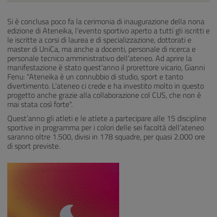
Si è conclusa poco fa la cerimonia di inaugurazione della nona
edizione di Ateneika, l’evento sportivo aperto a tutti gli iscritti e
le iscritte a corsi di laurea e di specializzazione, dottorati e
master di UniCa, ma anche a docenti, personale di ricerca e
personale tecnico amministrativo dell’ateneo. Ad aprire la
manifestazione è stato quest'anno il prorettore vicario, Gianni
Fenu: "Ateneika è un connubbio di studio, sport e tanto
divertimento. L'ateneo ci crede e ha investito molto in questo
progetto anche grazie alla collaborazione col CUS, che non è
mai stata così forte".
Quest’anno gli atleti e le atlete a partecipare alle 15 discipline
sportive in programma per i colori delle sei facoltà dell’ateneo
saranno oltre 1.500, divisi in 178 squadre, per quasi 2.000 ore
di sport previste.