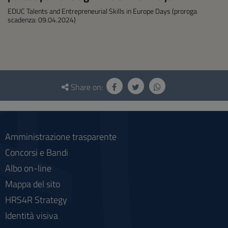
EDUC Talents and Entrepreneurial Skills in Europe Days (proroga
scadenza: 09.04.2024)
Questionnaire
and
Share on:
social
Amministrazione trasparente
Concorsi e Bandi
Albo on-line
Mappa del sito
HRS4R Strategy
Identità visiva