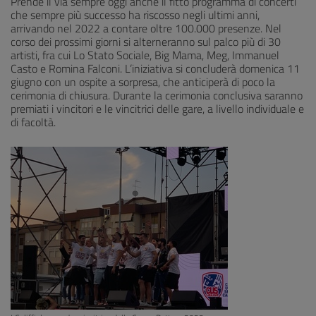
Prende il via sempre oggi anche il fitto programma di concerti
che sempre più successo ha riscosso negli ultimi anni,
arrivando nel 2022 a contare oltre 100.000 presenze. Nel
corso dei prossimi giorni si alterneranno sul palco più di 30
artisti, fra cui Lo Stato Sociale, Big Mama, Meg, Immanuel
Casto e Romina Falconi. L’iniziativa si concluderà domenica 11
giugno con un ospite a sorpresa, che anticiperà di poco la
cerimonia di chiusura. Durante la cerimonia conclusiva saranno
premiati i vincitori e le vincitrici delle gare, a livello individuale e
di facoltà.