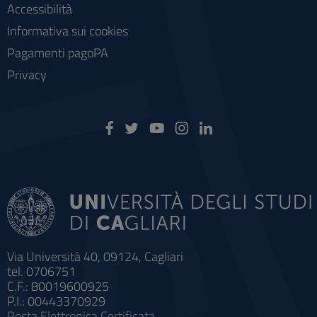
Accessibilità
Informativa sui cookies
Pagamenti pagoPA
Privacy
Via Università 40, 09124, Cagliari
tel. 0706751
C.F.: 80019600925
P.I.: 00443370929
Posta Elettronica Certificata