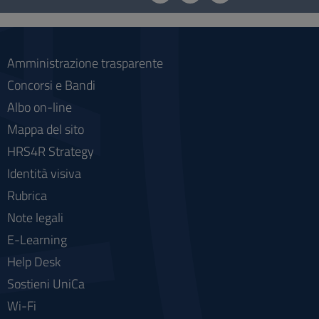
social
Amministrazione trasparente
Concorsi e Bandi
Albo on-line
Mappa del sito
HRS4R Strategy
Identità visiva
Rubrica
Note legali
E-Learning
Help Desk
Sostieni UniCa
Wi-Fi