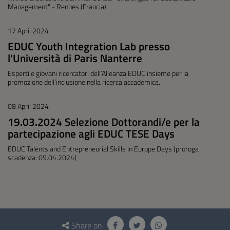
Management" - Rennes (Francia)
17 April 2024
EDUC Youth Integration Lab presso
l'Università di Paris Nanterre
Esperti e giovani ricercatori dell’Alleanza EDUC insieme per la
promozione dell’inclusione nella ricerca accademica.
08 April 2024
19.03.2024 Selezione Dottorandi/e per la
partecipazione agli EDUC TESE Days
EDUC Talents and Entrepreneurial Skills in Europe Days (proroga
scadenza: 09.04.2024)
Questionnaire
and
Share on: