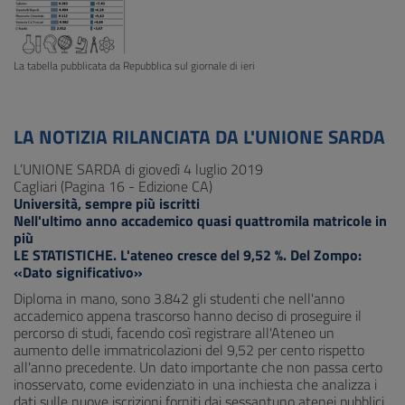
La tabella pubblicata da Repubblica sul giornale di ieri
LA NOTIZIA RILANCIATA DA L'UNIONE SARDA
L’UNIONE SARDA di giovedì 4 luglio 2019
Cagliari (Pagina 16 - Edizione CA)
Università, sempre più iscritti
Nell'ultimo anno accademico quasi quattromila matricole in
più
LE STATISTICHE. L'ateneo cresce del 9,52 %. Del Zompo:
«Dato significativo»
Diploma in mano, sono 3.842 gli studenti che nell'anno
accademico appena trascorso hanno deciso di proseguire il
percorso di studi, facendo così registrare all'Ateneo un
aumento delle immatricolazioni del 9,52 per cento rispetto
all'anno precedente. Un dato importante che non passa certo
inosservato, come evidenziato in una inchiesta che analizza i
dati sulle nuove iscrizioni forniti dai sessantuno atenei pubblici