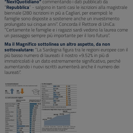
“NextQuotidiano”
commentando i dati pubblicati da
“
Repubblica
” - salgono in tanti casi le iscrizioni alla magistrale
biennale (280 iscrizioni in più a Cagliari, per esempio): le
famiglie sono disposte a sostenere anche un investimento
prolungato sui cinque anni”. Concorda il Rettore di UniCa:
“Certamente le famiglie e i ragazzi sardi vedono la laurea come
un passaggio sempre più importante per il loro futuro”.
Ma il Magnifico sottolinea un altro aspetto, da non
sottovalutare:
“La Sardegna figura tra le regioni europee con il
più basso numero di laureati: il nostro +9.52% in più di
immatricolati è un dato estremamente significativo, perché
aumentando i nuovi iscritti aumenterà anche il numero dei
laureati”.