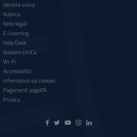
Identità visiva
Rubrica
Note legali
E-Learning
Help Desk
Sostieni UniCa
Wi-Fi
Accessibilità
Informativa sui cookies
Pagamenti pagoPA
Privacy