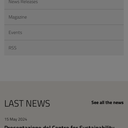
News Releases
Magazine
Events
RSS
LAST NEWS
See all the news
15 May 2024
Presentazione del Centre for Sustainability