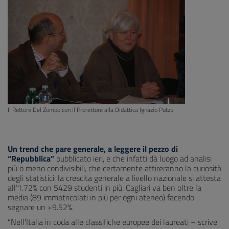
Il Rettore Del Zompo con il Prorettore alla Didattica Ignazio Putzu
Un trend che pare generale, a leggere il pezzo di
“Repubblica”
pubblicato ieri, e che infatti dà luogo ad analisi
più o meno condivisibili, che certamente attireranno la curiosità
degli statistici: la crescita generale a livello nazionale si attesta
all’1.72% con 5429 studenti in più. Cagliari va ben oltre la
media (89 immatricolati in più per ogni ateneo) facendo
segnare un +9.52%.
“Nell’Italia in coda alle classifiche europee dei laureati – scrive