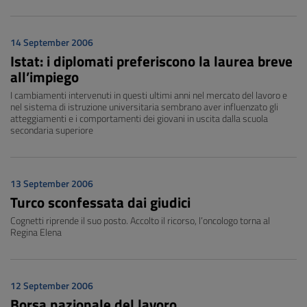
14 September 2006
Istat: i diplomati preferiscono la laurea breve
all’impiego
I cambiamenti intervenuti in questi ultimi anni nel mercato del lavoro e
nel sistema di istruzione universitaria sembrano aver influenzato gli
atteggiamenti e i comportamenti dei giovani in uscita dalla scuola
secondaria superiore
13 September 2006
Turco sconfessata dai giudici
Cognetti riprende il suo posto. Accolto il ricorso, l’oncologo torna al
Regina Elena
12 September 2006
Borsa nazionale del lavoro