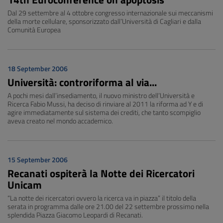
Dal 29 settembre al 4 ottobre congresso internazionale sui meccanismi
della morte cellulare, sponsorizzato dall’Università di Cagliari e dalla
Comunità Europea
18 September 2006
Università: controriforma al via...
A pochi mesi dall’insediamento, il nuovo ministro dell’Università e
Ricerca Fabio Mussi, ha deciso di rinviare al 2011 la riforma ad Y e di
agire immediatamente sul sistema dei crediti, che tanto scompiglio
aveva creato nel mondo accademico.
15 September 2006
Recanati ospiterà la Notte dei Ricercatori
Unicam
“La notte dei ricercatori ovvero la ricerca va in piazza” il titolo della
serata in programma dalle ore 21.00 del 22 settembre prossimo nella
splendida Piazza Giacomo Leopardi di Recanati.