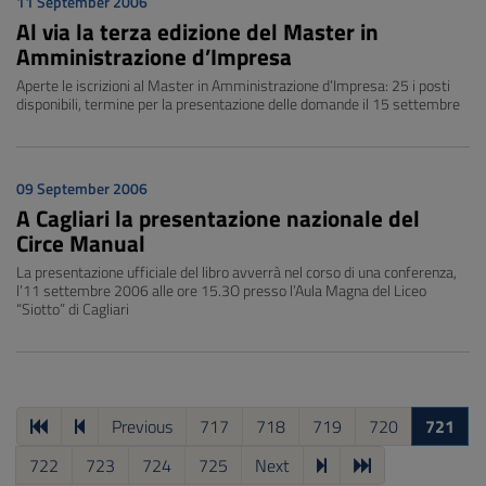
11 September 2006
Al via la terza edizione del Master in
Amministrazione d’Impresa
Aperte le iscrizioni al Master in Amministrazione d’Impresa: 25 i posti
disponibili, termine per la presentazione delle domande il 15 settembre
09 September 2006
A Cagliari la presentazione nazionale del
Circe Manual
La presentazione ufficiale del libro avverrà nel corso di una conferenza,
l’11 settembre 2006 alle ore 15.3O presso l’Aula Magna del Liceo
“Siotto” di Cagliari
Previous
717
718
719
720
721
722
723
724
725
Next