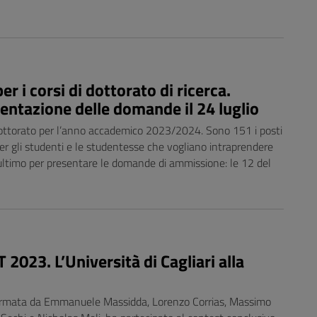
er i corsi di dottorato di ricerca.
entazione delle domande il 24 luglio
i Dottorato per l’anno accademico 2023/2024. Sono 151 i posti
er gli studenti e le studentesse che vogliano intraprendere
e ultimo per presentare le domande di ammissione: le 12 del
023. L’Università di Cagliari alla
formata da Emmanuele Massidda, Lorenzo Corrias, Massimo