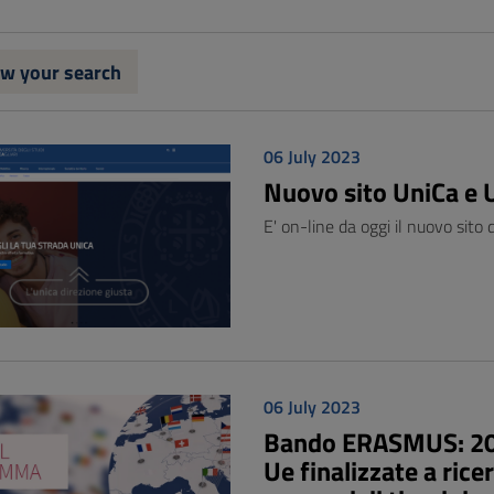
w your search
06 July 2023
Nuovo sito UniCa e
E' on-line da oggi il nuovo sito d
06 July 2023
Bando ERASMUS: 200 
Ue finalizzate a rice