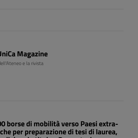
 UniCa Magazine
ell'Ateneo e la rivista
borse di mobilità verso Paesi extra-
rche per preparazione di tesi di laurea,