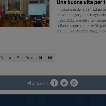
Una buona vita per t
In occasione della 39° Edizione
between legacy and imagination”, 
luglio 2023, prende vita il pro
collaborazione con oltre 30 part
ore 11.30 a Palazzo Regio, in p
3
4
5
Next
Share on: