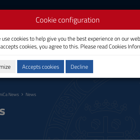
Cookie configuration
liari
e use cookies to help give you the best experience on our web
 accepts cookies, you agree to this. Please read
Cookies Info
mize
Accepts cookies
Decline
ostgraduate
Research
Society and territory
niCa News
News
s