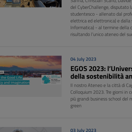
Sanna, Christian Scano, Davide 
del CyberChallenge, disputato l
studentesco - allenato dal prof
elettrica ed elettronica) e dalla
Informatica) - al termine della
risultando l’unico ateneo del sud
04 July 2023
EGOS 2023: l’Univers
della sostenibilità a
Il nostro Ateneo e la città di Ca
Colloquium 2023. Tre giorni in cu
più grandi business school del 
green
03 July 2023