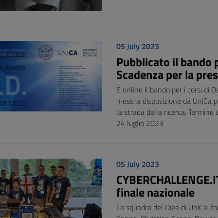
05 July 2023
Pubblicato il bando p
Scadenza per la pres
È online il bando per i corsi d
messi a disposizione da UniCa p
la strada della ricerca. Termin
24 luglio 2023
05 July 2023
CYBERCHALLENGE.IT 2
finale nazionale
La squadra del Diee di UniCa, 