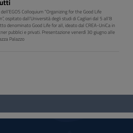
utti
 dell’EGOS Colloquium “Organizing for the Good Life
ospitato dall’Università degli studi di Cagliari dal 5 all’8
getto denominato Good Life for all, ideato dal CREA-UniCa in
ner pubblici e privati. Presentazione venerdì 30 giugno alle
iazza Palazzo