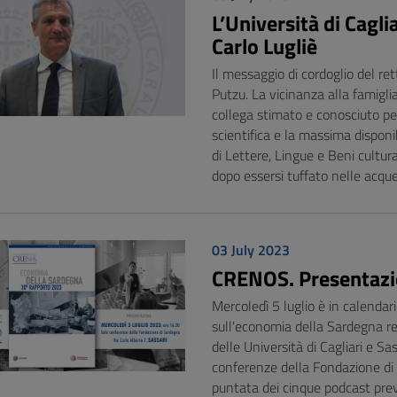
L’Università di Cagl
Carlo Lugliè
Il messaggio di cordoglio del ret
Putzu. La vicinanza alla famiglia
collega stimato e conosciuto pe
scientifica e la massima disponi
di Lettere, Lingue e Beni cultur
dopo essersi tuffato nelle acque
03 July 2023
CRENOS. Presentazio
Mercoledì 5 luglio è in calenda
sull'economia della Sardegna r
delle Università di Cagliari e Sa
conferenze della Fondazione di 
puntata dei cinque podcast prev