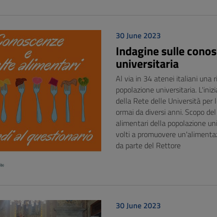
30 June 2023
Indagine sulle conos
universitaria
Al via in 34 atenei italiani una 
popolazione universitaria. L'ini
della Rete delle Università per l
ormai da diversi anni. Scopo del
alimentari della popolazione univ
volti a promuovere un'alimentaz
da parte del Rettore
30 June 2023