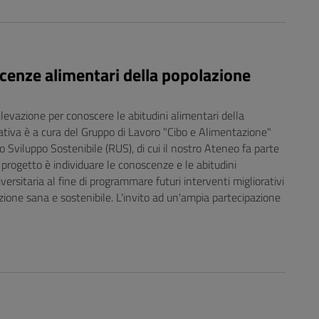
cenze alimentari della popolazione
rilevazione per conoscere le abitudini alimentari della
ziativa è a cura del Gruppo di Lavoro "Cibo e Alimentazione"
o Sviluppo Sostenibile (RUS), di cui il nostro Ateneo fa parte
 progetto è individuare le conoscenze e le abitudini
ersitaria al fine di programmare futuri interventi migliorativi
ione sana e sostenibile. L'invito ad un'ampia partecipazione