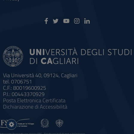
Via Università 40, 09124, Cagliari
tel. 0706751
C.F.: 80019600925
P.I.: 00443370929
Posta Elettronica Certificata
Dichiarazione di Accessibilità
Impostazioni
cookie
Intervento finanziato con risorse FSC - Fondo per lo Sviluppo e la Coesione