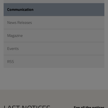
Communication
News Releases
Magazine
Events
RSS
See all the notices