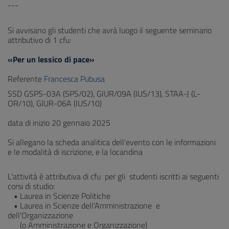
---
Si avvisano gli studenti che avrà luogo il seguente seminario
attributivo di 1 cfu:
«Per un lessico di pace»
Referente
Francesca Pubusa
SSD GSPS-03A (SPS/02), GIUR/09A (IUS/13), STAA-J (L-
OR/10), GIUR-06A (IUS/10)
data di inizio 20 gennaio 2025
Si allegano la scheda analitica dell'evento con le informazioni
e le modalità di iscrizione, e la locandina
L'attività è attributiva di cfu per gli studenti iscritti ai seguenti
corsi di studio:
• Laurea in Scienze Politiche
• Laurea in Scienze dell'Amministrazione e
dell'Organizzazione
(o Amministrazione e Organizzazione)