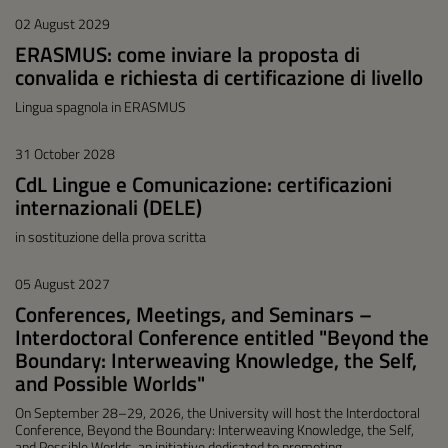
02 August 2029
ERASMUS: come inviare la proposta di
convalida e richiesta di certificazione di livello
Lingua spagnola in ERASMUS
31 October 2028
CdL Lingue e Comunicazione: certificazioni
internazionali (DELE)
in sostituzione della prova scritta
05 August 2027
Conferences, Meetings, and Seminars –
Interdoctoral Conference entitled "Beyond the
Boundary: Interweaving Knowledge, the Self,
and Possible Worlds"
On September 28–29, 2026, the University will host the Interdoctoral
Conference, Beyond the Boundary: Interweaving Knowledge, the Self,
and Possible Worlds, an initiative dedicated to promoting