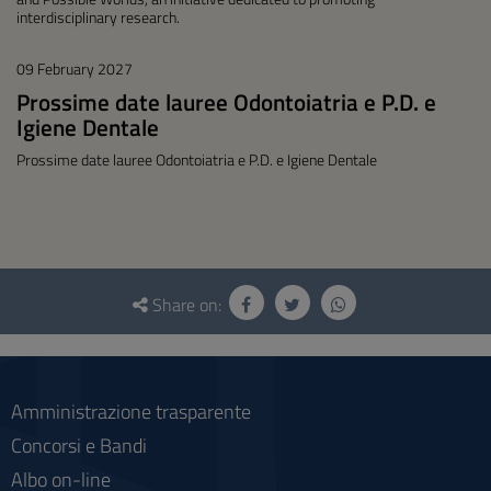
interdisciplinary research.
09 February 2027
Prossime date lauree Odontoiatria e P.D. e
Igiene Dentale
Prossime date lauree Odontoiatria e P.D. e Igiene Dentale
Questionnaire
and
Share on:
social
Amministrazione trasparente
Concorsi e Bandi
Albo on-line