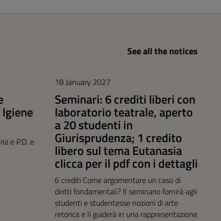
See all the notices
18 January 2027
e
Seminari: 6 crediti liberi con
 Igiene
laboratorio teatrale, aperto
a 20 studenti in
Giurisprudenza; 1 credito
ia e P.D. e
libero sul tema Eutanasia
clicca per il pdf con i dettagli
6 crediti Come argomentare un caso di
diritti fondamentali? Il seminario fornirà agli
studenti e studentesse nozioni di arte
retorica e li guiderà in una rappresentazione