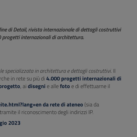
e di Detail, rivista internazionale di dettagli costruttivi
 progetti internazionali di architettura.
le specializzata in architettura e dettagli costruttivi
. Il
rche in rete su più di
4.000 progetti internazionali di
 progetto
, ai
disegni
e alle
foto
e di effettuarne il
seite.html?lang=en
da rete di ateneo
(sia da
tramite il riconoscimento degli indirizzi IP.
ggio 2023