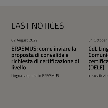
LAST NOTICES
02 August 2029
31 October
ERASMUS: come inviare la
CdL Lin
proposta di convalida e
Comunic
richiesta di certificazione di
certific
livello
(DELE)
Lingua spagnola in ERASMUS
in sostituzi