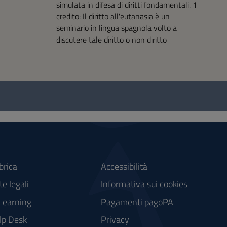
simulata in difesa di diritti fondamentali. 1
credito: Il diritto all'eutanasia è un
seminario in lingua spagnola volto a
discutere tale diritto o non diritto
brica
Accessibilità
e legali
Informativa sui cookies
Learning
Pagamenti pagoPA
lp Desk
Privacy