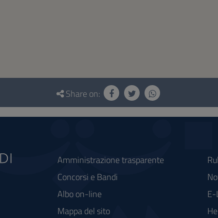
Share on:
Amministrazione trasparente
Ru
Concorsi e Bandi
Not
Albo on-line
E-
Mappa del sito
He