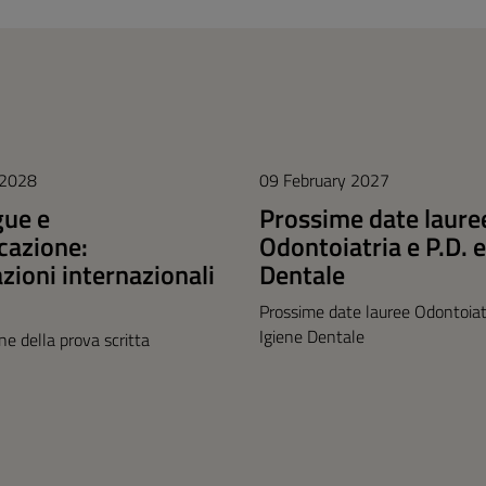
 2028
09 February 2027
gue e
Prossime date laure
azione:
Odontoiatria e P.D. e
azioni internazionali
Dentale
Prossime date lauree Odontoiatr
Igiene Dentale
one della prova scritta