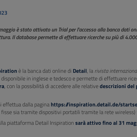
023
aggio è stato attivato un Trial per l'accesso alla banca dati onlin
ttura. Il database permette di effettuare ricerche su più di 4.000
piration
è la banca dati online di
Detail
, la
rivista internaziona
disponibile in inglese e tedesco e permette di effettuare rice
ra
, con la possibilità di accedere alle relative
descrizioni del
.
i effettua dalla pagina
https://inspiration.detail.de/start
fisse sia tramite dispositivi portatili tramite la rete wireless) 
lla piattaforma Detail Inspiration
sarà attivo fino al 31 ma