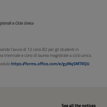
istrali a Ciclo Unico
ndo l'avvio di 12 corsi B2 per gli studenti in
ea triennale e corsi di laurea magistrale a ciclo unico.
 modulo
https://forms.office.com/e/gyMq5MTRQU
See all the notices