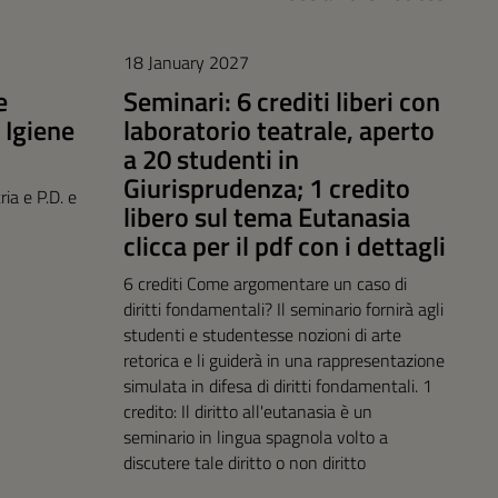
18 January 2027
e
Seminari: 6 crediti liberi con
 Igiene
laboratorio teatrale, aperto
a 20 studenti in
Giurisprudenza; 1 credito
ia e P.D. e
libero sul tema Eutanasia
clicca per il pdf con i dettagli
6 crediti Come argomentare un caso di
diritti fondamentali? Il seminario fornirà agli
studenti e studentesse nozioni di arte
retorica e li guiderà in una rappresentazione
simulata in difesa di diritti fondamentali. 1
credito: Il diritto all'eutanasia è un
seminario in lingua spagnola volto a
discutere tale diritto o non diritto