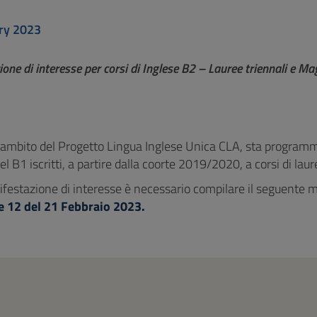
ry 2023
one di interesse per corsi di Inglese B2 – Lauree triennali e Mag
l'ambito del Progetto Lingua Inglese Unica CLA, sta programma
l B1 iscritti, a partire dalla coorte 2019/2020, a corsi di laur
ifestazione di interesse è necessario compilare il seguente
e 12 del 21 Febbraio 2023.