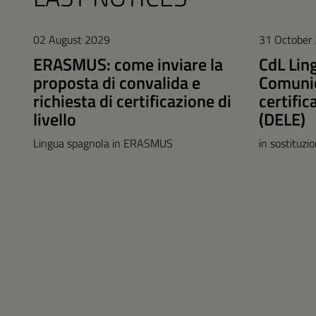
02 August 2029
31 October
ERASMUS: come inviare la
CdL Lin
proposta di convalida e
Comunic
richiesta di certificazione di
certific
livello
(DELE)
Lingua spagnola in ERASMUS
in sostituzi