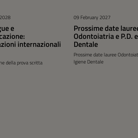
 2028
09 February 2027
gue e
Prossime date laure
azione:
Odontoiatria e P.D. e
azioni internazionali
Dentale
Prossime date lauree Odontoiatr
Igiene Dentale
one della prova scritta