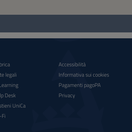
brica
Accessibilità
e legali
Informativa sui cookies
Learning
Pagamenti pagoPA
lp Desk
Privacy
stieni UniCa
-Fi