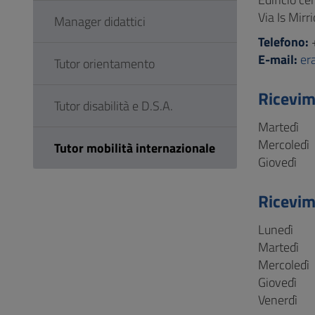
Via Is Mirr
Manager didattici
Telefono:
E-mail:
er
Tutor orientamento
Ricevi
Tutor disabilità e D.S.A.
Martedì
Mercoledì
Tutor mobilità internazionale
Giovedì
Ricevim
Lunedì
Martedì
Mercoledì
Giovedì
Venerdì