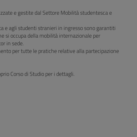
izzate e gestite dal Settore Mobilità studentesca e
ta e agli studenti stranieri in ingresso sono garantiti
he si occupa della mobilità internazionale per
tor in sede.
mento per tutte le pratiche relative alla partecipazione
rio Corso di Studio per i dettagli.