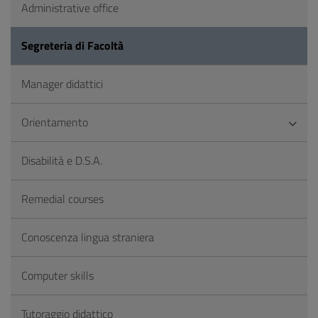
Administrative office
Segreteria di Facoltà
Manager didattici
Orientamento
Disabilità e D.S.A.
Remedial courses
Conoscenza lingua straniera
Computer skills
Tutoraggio didattico