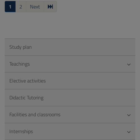
1
2
Next
Study plan
Teachings
Elective activities
Didactic Tutoring
Facilities and classrooms
Internships