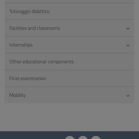
Tutoraggio didattico
Facilities and classrooms
Internships
Other educational components
Final examination
Mobility
Questionnaire