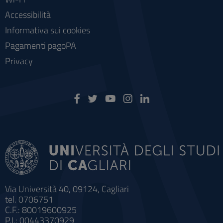
Accessibilità
Informativa sui cookies
Pagamenti pagoPA
Privacy
Via Università 40, 09124, Cagliari
tel. 0706751
C.F.: 80019600925
P.I.: 00443370929