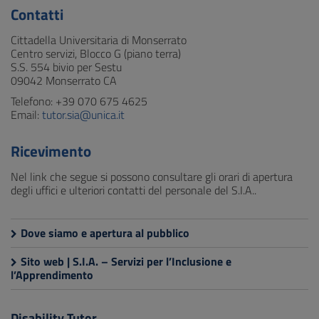
Contatti
Cittadella Universitaria di Monserrato
Centro servizi, Blocco G (piano terra)
S.S. 554 bivio per Sestu
09042 Monserrato CA
Telefono: +39 070 675 4625
Email:
tutor.sia@unica.it
Ricevimento
Nel link che segue si possono consultare gli orari di apertura
degli uffici e ulteriori contatti del personale del S.I.A..
Dove siamo e apertura al pubblico
Sito web | S.I.A. – Servizi per l’Inclusione e
l’Apprendimento
Disability Tutor