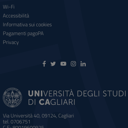
Wi-Fi
Accessibilità
Informativa sui cookies
Pagamenti pagoPA
Privacy
Via Università 40, 09124, Cagliari
tel. 0706751
C.F.: 80019600925