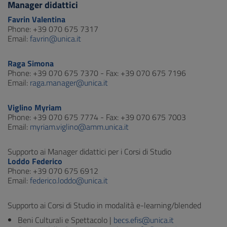
Manager didattici
Favrin Valentina
Phone: +39 070 675 7317
Email:
favrin@unica.it
Raga Simona
Phone: +39 070 675 7370 - Fax: +39 070 675 7196
Email:
raga.manager@unica.it
Viglino Myriam
Phone: +39 070 675 7774 - Fax: +39 070 675 7003
Email:
myriam.viglino@amm.unica.it
Supporto ai Manager didattici per i Corsi di Studio
Loddo Federico
Phone: +39 070 675 6912
Email:
federico.loddo@unica.it
Supporto ai Corsi di Studio in modalità e-learning/blended
Beni Culturali e Spettacolo |
becs.efis@unica.it