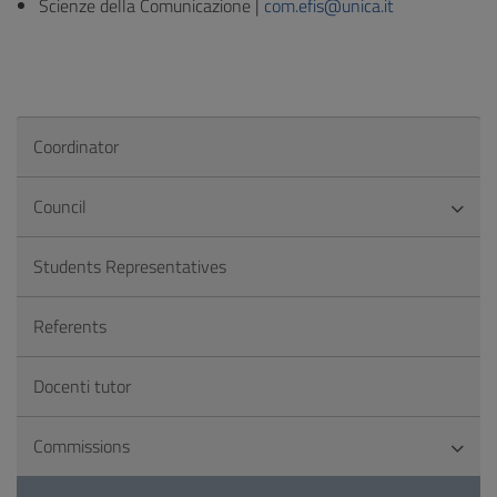
Scienze della Comunicazione |
com.efis@unica.it
Coordinator
Council
Students Representatives
Referents
Docenti tutor
Commissions