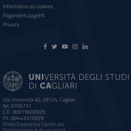
Informativa sui cookies
Pagamenti pagoPA
Privacy
Via Università 40, 09124, Cagliari
tel. 0706751
C.F.: 80019600925
P.I.: 00443370929
Posta Elettronica Certificata
Dichiarazione di Accessibilità