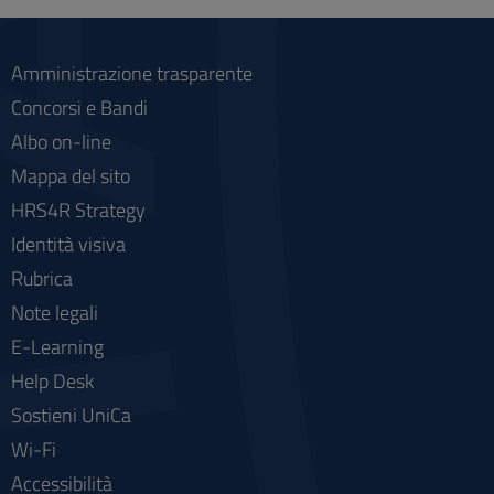
social
Amministrazione trasparente
Concorsi e Bandi
Albo on-line
Mappa del sito
HRS4R Strategy
Identità visiva
Rubrica
Note legali
E-Learning
Help Desk
Sostieni UniCa
Wi-Fi
Accessibilità