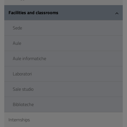
Facilities and classrooms
Sede
Aule
Aule informatiche
Laboratori
Sale studio
Biblioteche
Internships