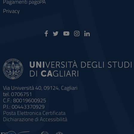
Pagamenti pagoPA
Privacy
Via Università 40, 09124, Cagliari
tel. 0706751
C.F.: 80019600925
P.I.: 00443370929
Posta Elettronica Certificata
Dichiarazione di Accessibilità
Impostazioni