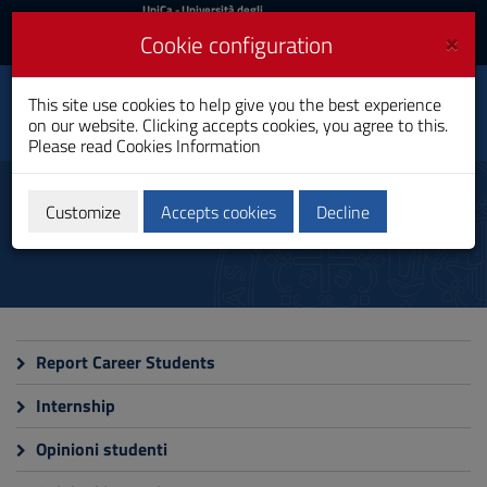
UniCa
UniCa
- Università degli
Studi di Cagliari
and
×
Cookie configuration
UniCA News
Login
Login
Pedagogical Science
This site use cookies to help give you the best experience
and Educational
Toggle
on our website. Clicking accepts cookies, you agree to this.
Processes
navigation
Please read
Cookies Information
Master's Degree
Skip
to
Monitoring
Content
Customize
Accepts cookies
Decline
Go
to
site
navigation
Go
to
Footer
Report Career Students
Internship
Opinioni studenti