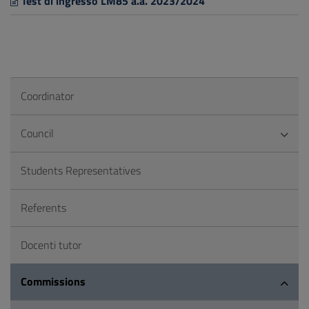
Test di ingresso LM85 a.a. 2023/2024
Coordinator
Council
Students Representatives
Referents
Docenti tutor
Commissions