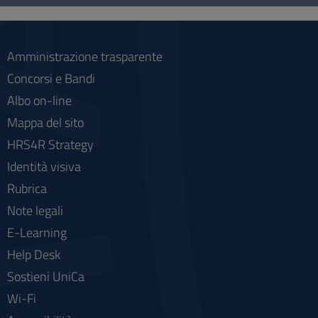
social
Amministrazione trasparente
Concorsi e Bandi
Albo on-line
Mappa del sito
HRS4R Strategy
Identità visiva
Rubrica
Note legali
E-Learning
Help Desk
Sostieni UniCa
Wi-Fi