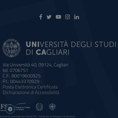
Via Università 40, 09124, Cagliari
tel. 0706751
C.F.: 80019600925
P.I.: 00443370929
Posta Elettronica Certificata
Dichiarazione di Accessibilità
Impostazioni
cookie
Intervento finanziato con risorse FSC - Fondo per lo Sviluppo e la Coesione