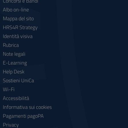
Concorsi e Bandi
Albo on-line
Mappa del sito
HRS4R Strategy
Identità visiva
Rubrica
Note legali
E-Learning
Help Desk
Sostieni UniCa
Wi-Fi
Accessibilità
Informativa sui cookies
Pagamenti pagoPA
Privacy