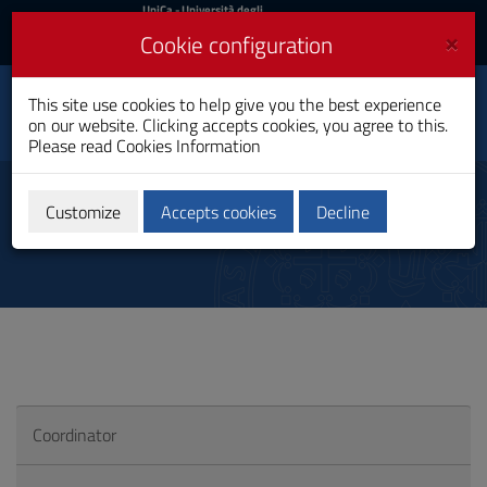
UniCa
UniCa
- Università degli
Studi di Cagliari
and
×
Cookie configuration
UniCA News
Login
Login
Journalism and Web
This site use cookies to help give you the best experience
Toggle
Information
on our website. Clicking accepts cookies, you agree to this.
navigation
Master's Degree
Please read
Cookies Information
Skip
to
Tutor mobilità internazionale
Content
Customize
Accepts cookies
Decline
Go
to
site
navigation
Go
to
Footer
Coordinator