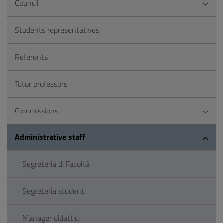
Council
Students representatives
Referents
Tutor professors
Commissions
Administrative staff
Segreteria di Facoltà
Segreteria studenti
Manager didattici