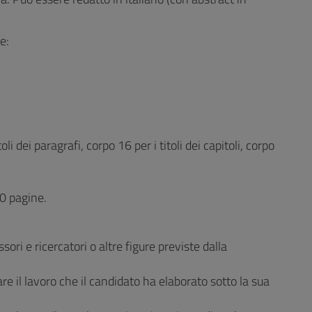
e:
i dei paragrafi, corpo 16 per i titoli dei capitoli, corpo
0 pagine.
ri e ricercatori o altre figure previste dalla
are il lavoro che il candidato ha elaborato sotto la sua