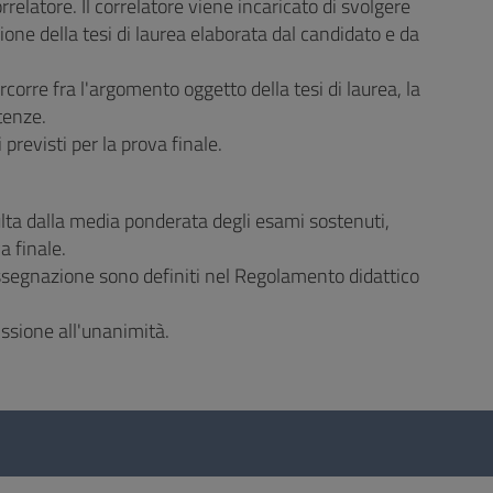
relatore. Il correlatore viene incaricato di svolgere
ione della tesi di laurea elaborata dal candidato e da
ercorre fra l'argomento oggetto della tesi di laurea, la
tenze.
previsti per la prova finale.
ulta dalla media ponderata degli esami sostenuti,
a finale.
assegnazione sono definiti nel Regolamento didattico
ssione all'unanimità.