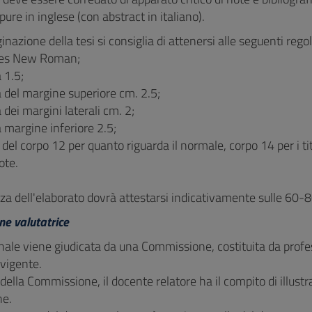
pure in inglese (con abstract in italiano).
inazione della tesi si consiglia di attenersi alle seguenti regol
mes New Roman;
a 1.5;
 del margine superiore cm. 2.5;
dei margini laterali cm. 2;
 margine inferiore 2.5;
 del corpo 12 per quanto riguarda il normale, corpo 14 per i titol
ote.
za dell'elaborato dovrà attestarsi indicativamente sulle 60-8
e valutatrice
nale viene giudicata da una Commissione, costituita da professo
vigente.
 della Commissione, il docente relatore ha il compito di illustr
ne.