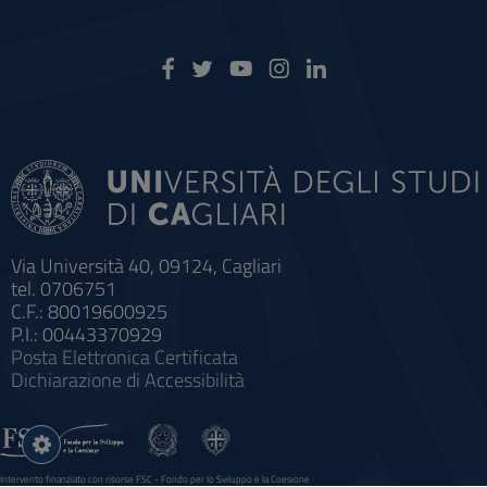
Via Università 40, 09124, Cagliari
tel. 0706751
C.F.: 80019600925
P.I.: 00443370929
Posta Elettronica Certificata
Dichiarazione di Accessibilità
Impostazioni
cookie
Intervento finanziato con risorse FSC - Fondo per lo Sviluppo e la Coesione