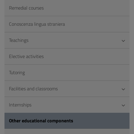
Remedial courses
Conoscenza lingua straniera
Teachings
Elective activities
Tutoring
Facilities and classrooms
Internships
Other educational components