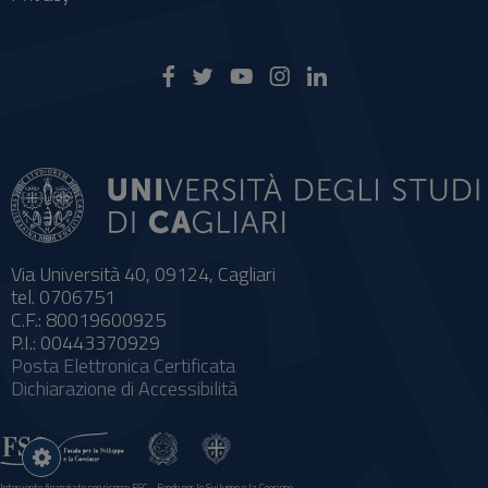
Via Università 40, 09124, Cagliari
tel. 0706751
C.F.: 80019600925
P.I.: 00443370929
Posta Elettronica Certificata
Dichiarazione di Accessibilità
Impostazioni
cookie
Intervento finanziato con risorse FSC - Fondo per lo Sviluppo e la Coesione