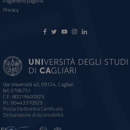
Pagamenti pagoPA
Privacy
Via Università 40, 09124, Cagliari
tel. 0706751
C.F.: 80019600925
P.I.: 00443370929
Posta Elettronica Certificata
Dichiarazione di Accessibilità
Impostazioni