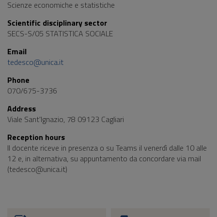
Scienze economiche e statistiche
Scientific disciplinary sector
SECS-S/05 STATISTICA SOCIALE
Email
tedesco@unica.it
Phone
070/675-3736
Address
Viale Sant'Ignazio, 78 09123 Cagliari
Reception hours
Il docente riceve in presenza o su Teams il venerdì dalle 10 alle
12 e, in alternativa, su appuntamento da concordare via mail
(tedesco@unica.it)