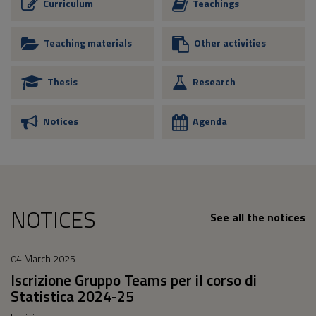
Curriculum
Teachings
Teaching materials
Other activities
Thesis
Research
Notices
Agenda
NOTICES
See all the notices
04 March 2025
Iscrizione Gruppo Teams per il corso di
Statistica 2024-25