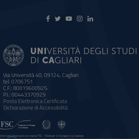
Via Università 40, 09124, Cagliari
tel. 0706751
C.F.: 80019600925
P.I.: 00443370929
Posta Elettronica Certificata
Dichiarazione di Accessibilità
Intervento finanziato con risorse FSC - Fondo per lo Sviluppo e la Coesione
Impostazioni