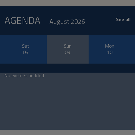
AGENDA
See all
August 2026
Sat
Sun
Mon
08
09
10
No event scheduled